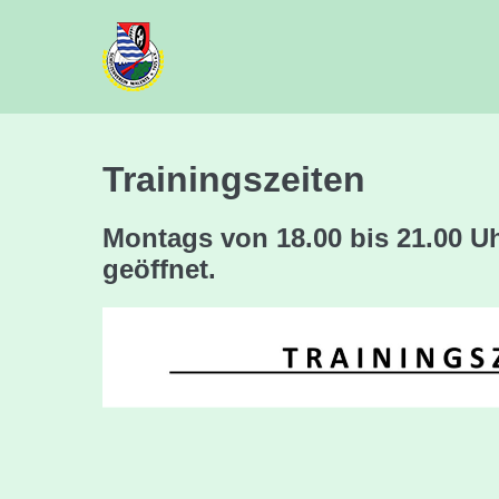
Zum
Inhalt
springen
Trainingszeiten
Montags von 18.00 bis 21.00 Uh
geöffnet.