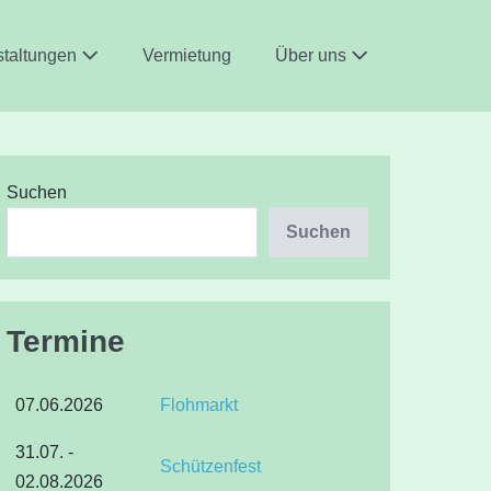
staltungen
Vermietung
Über uns
Suchen
Suchen
Termine
07.06.2026
Flohmarkt
31.07. -
Schützenfest
02.08.2026